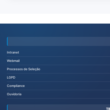
Intranet
Webmail
Processos de Seleção
LGPD
Compliance
Ouvidoria
T