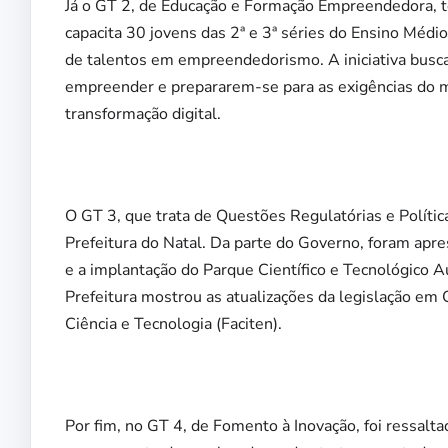
Já o GT 2, de Educação e Formação Empreendedora, 
capacita 30 jovens das 2ª e 3ª séries do Ensino Médi
de talentos em empreendedorismo. A iniciativa busca
empreender e prepararem-se para as exigências do me
transformação digital.
O GT 3, que trata de Questões Regulatórias e Políti
Prefeitura do Natal. Da parte do Governo, foram apr
e a implantação do Parque Científico e Tecnológico 
Prefeitura mostrou as atualizações da legislação em 
Ciência e Tecnologia (Faciten).
Por fim, no GT 4, de Fomento à Inovação, foi ressal