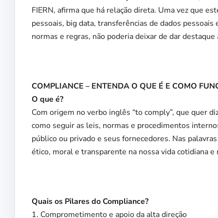
FIERN, afirma que há relação direta. Uma vez que es
pessoais, big data, transferências de dados pessoai
normas e regras, não poderia deixar de dar destaque 
COMPLIANCE – ENTENDA O QUE É E COMO FUN
O que é?
Com origem no verbo inglês “to comply”, que quer di
como seguir as leis, normas e procedimentos internos
público ou privado e seus fornecedores. Nas palavra
ético, moral e transparente na nossa vida cotidiana e 
Quais os Pilares do Compliance?
1. Comprometimento e apoio da alta direção