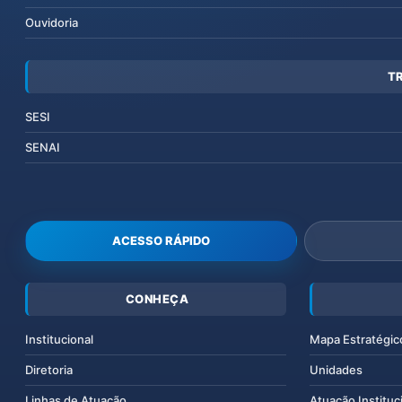
Ouvidoria
T
SESI
SENAI
ACESSO RÁPIDO
CONHEÇA
Institucional
Mapa Estratégic
Diretoria
Unidades
Linhas de Atuação
Atuação Instituc