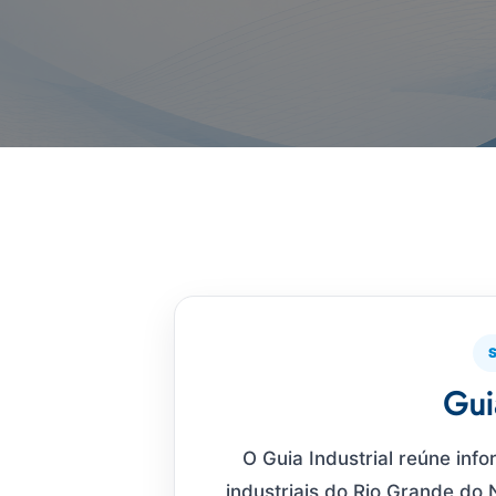
Guia
O Guia Industrial reúne in
industriais do Rio Grande do