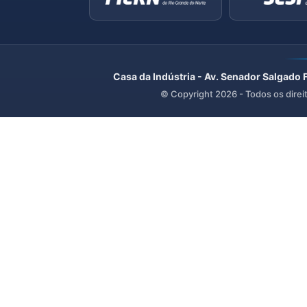
Casa da Indústria - Av. Senador Salgado 
© Copyright
2026
- Todos os direi