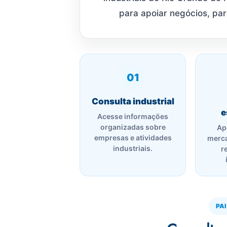
para apoiar negócios, par
01
Consulta industrial
e
Acesse informações
organizadas sobre
Ap
empresas e atividades
merca
industriais.
r
PA