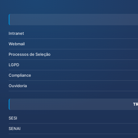
Intranet
Webmail
Processos de Seleção
LGPD
Compliance
Ouvidoria
T
SESI
SENAI