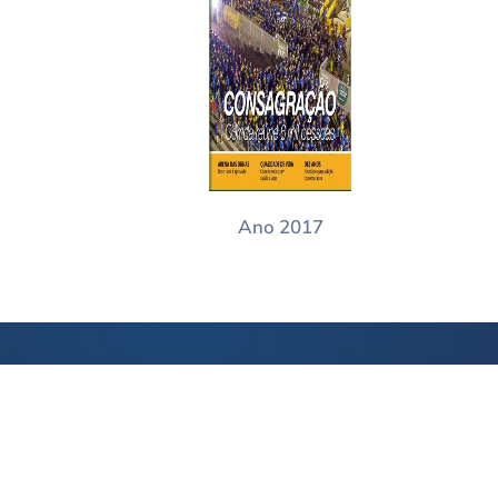
Ano 2017
ACESSE
ACES
Intranet
CO
Webmail