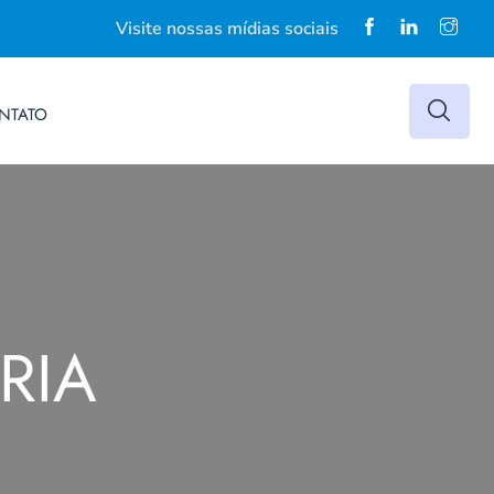
Visite nossas mídias sociais
NTATO
RIA