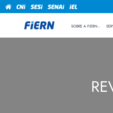
SOBRE A FIERN
SER
RE