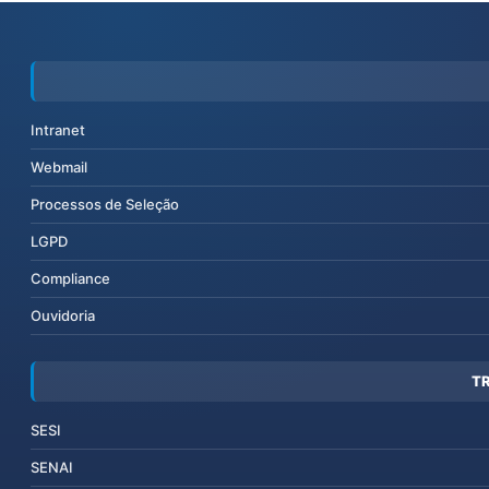
Intranet
Webmail
Processos de Seleção
LGPD
Compliance
Ouvidoria
T
SESI
SENAI