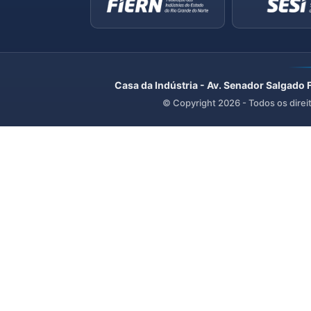
Casa da Indústria - Av. Senador Salgado 
© Copyright
2026
- Todos os direi