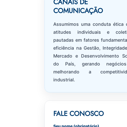
CANAIS DE
COMUNICAÇÃO
Assumimos uma conduta ética
atitudes individuais e colet
pautadas em fatores fundamenta
eficiência na Gestão, Integridad
Mercado e Desenvolvimento So
do País, gerando negócio
melhorando a competitivid
industrial.
FALE CONOSCO
Seu nome (obrigatório)