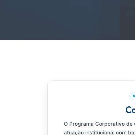
Co
O Programa Corporativo de 
atuação institucional com ba