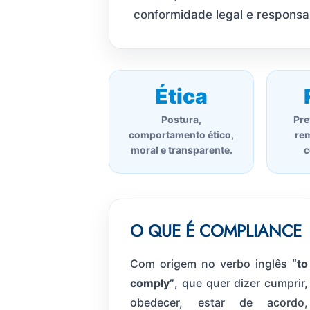
conformidade legal e responsab
Ética
Postura,
Pre
comportamento ético,
rem
moral e transparente.
c
O QUE É COMPLIANCE
Com origem no verbo inglês
“to
comply”
, que quer dizer cumprir,
obedecer, estar de acordo,