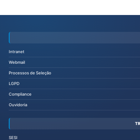
Intranet
Webmail
Processos de Seleção
LGPD
Compliance
Ouvidoria
T
SESI