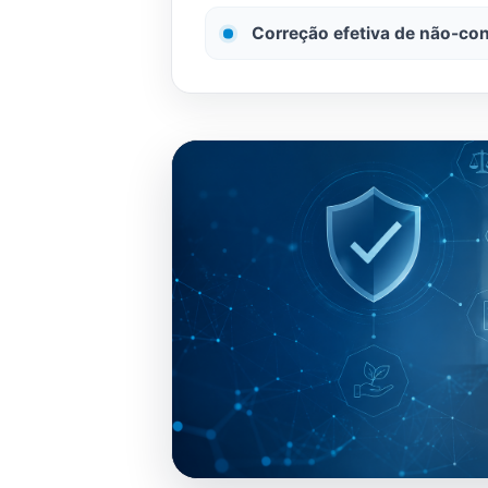
Correção efetiva de não-co