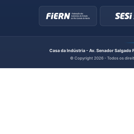
Casa da Indústria - Av. Senador Salgado 
© Copyright
2026
- Todos os direi