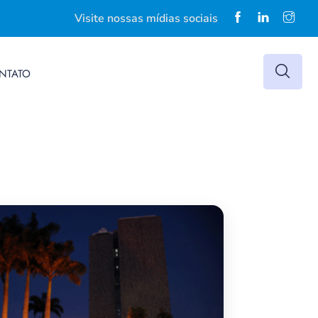
Visite nossas mídias sociais
NTATO