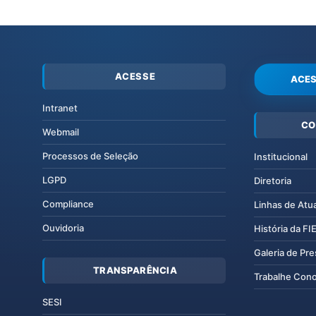
ACESSE
ACES
Intranet
CO
Webmail
Processos de Seleção
Institucional
LGPD
Diretoria
Compliance
Linhas de Atu
Ouvidoria
História da F
Galeria de Pr
TRANSPARÊNCIA
Trabalhe Con
SESI