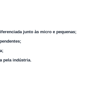
iferenciada junto às micro e pequenas;
ependentes;
a;
 pela indústria.