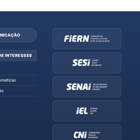
NICAÇÃO
DE INTERESSES
emáticas
te