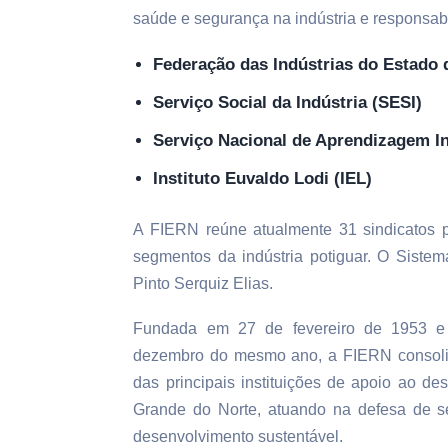
saúde e segurança na indústria e responsabi
Federação das Indústrias do Estado 
Serviço Social da Indústria (SESI)
Serviço Nacional de Aprendizagem In
Instituto Euvaldo Lodi (IEL)
A FIERN reúne atualmente 31 sindicatos pa
segmentos da indústria potiguar. O Sistem
Pinto Serquiz Elias.
Fundada em 27 de fevereiro de 1953 e 
dezembro do mesmo ano, a FIERN consolid
das principais instituições de apoio ao de
Grande do Norte, atuando na defesa de se
desenvolvimento sustentável.