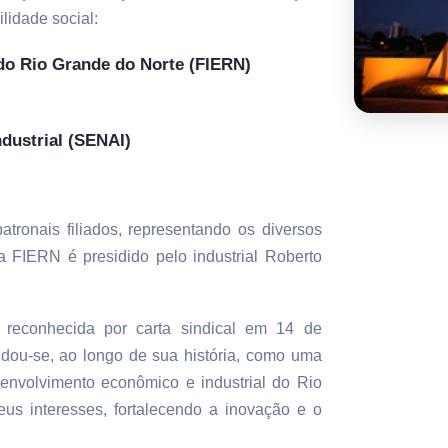
lidade social:
do Rio Grande do Norte (FIERN)
dustrial (SENAI)
tronais filiados, representando os diversos
a FIERN é presidido pelo industrial Roberto
reconhecida por carta sindical em 14 de
ou-se, ao longo de sua história, como uma
senvolvimento econômico e industrial do Rio
us interesses, fortalecendo a inovação e o