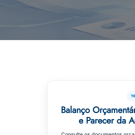
T
Balanço Orçamentári
e Parecer da A
Consulte os documentos orçame