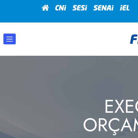
EX
ORÇA