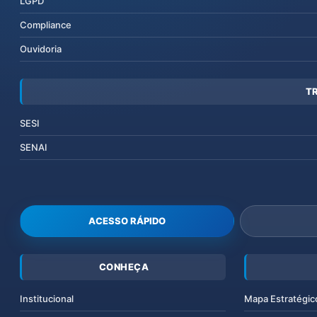
LGPD
Compliance
Ouvidoria
T
SESI
SENAI
ACESSO RÁPIDO
CONHEÇA
Institucional
Mapa Estratégic