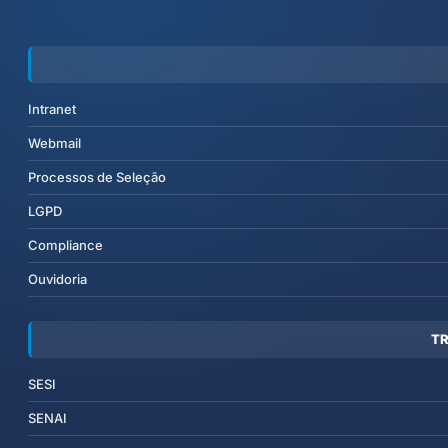
Intranet
Webmail
Processos de Seleção
LGPD
Compliance
Ouvidoria
T
SESI
SENAI