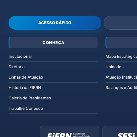
ACESSO RÁPIDO
CONHEÇA
Institucional
Mapa Estratégic
Diretoria
Unidades
Linhas de Atuação
Atuação Instituc
História da FIERN
Balanços e Audit
Galeria de Presidentes
Trabalhe Conosco