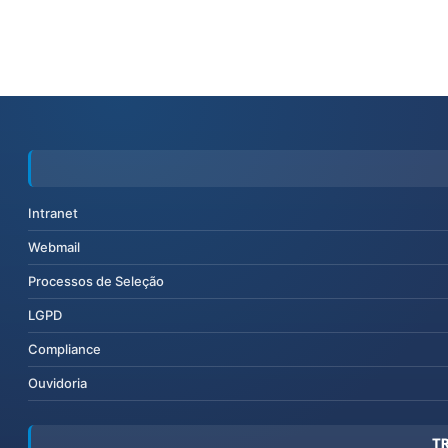
Intranet
Webmail
Processos de Seleção
LGPD
Compliance
Ouvidoria
T