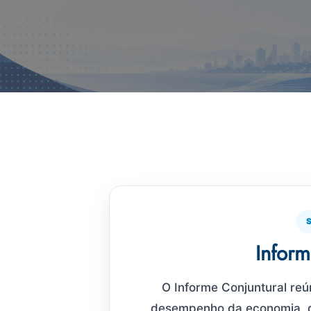
Inform
O Informe Conjuntural reú
desempenho da economia, d