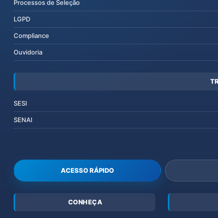
Processos de Seleção
LGPD
Compliance
Ouvidoria
T
SESI
SENAI
ACESSO RÁPIDO
CONHEÇA