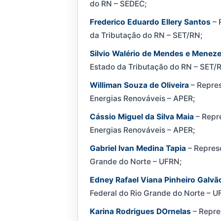
do RN – SEDEC;
Frederico Eduardo Ellery Santos
– 
da Tributação do RN – SET/RN;
Silvio Walério de Mendes e Menez
Estado da Tributação do RN – SET/
Williman Souza de Oliveira
– Repres
Energias Renováveis – APER;
Cássio Miguel da Silva Maia
– Repr
Energias Renováveis – APER;
Gabriel Ivan Medina Tapia
– Represe
Grande do Norte – UFRN;
Edney Rafael Viana Pinheiro Galvã
Federal do Rio Grande do Norte – U
Karina Rodrigues DOrnelas
– Repre