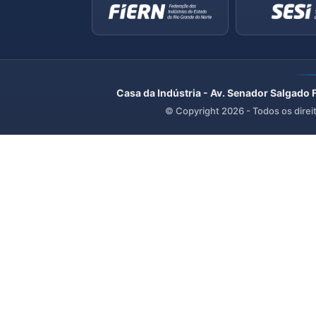
Casa da Indústria - Av. Senador Salgado 
© Copyright
2026
- Todos os direi