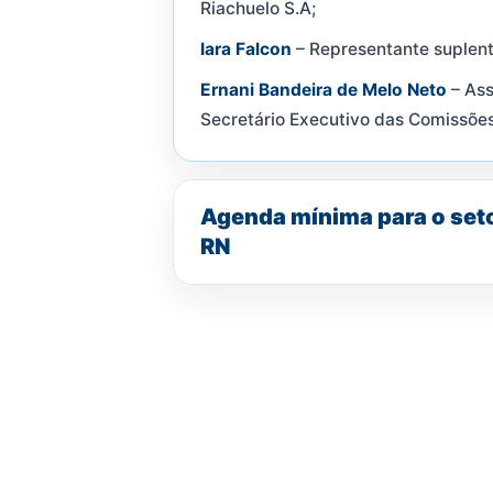
Riachuelo S.A;
Iara Falcon
– Representante suplent
Ernani Bandeira de Melo Neto
– Ass
Secretário Executivo das Comissõe
Agenda mínima para o set
RN