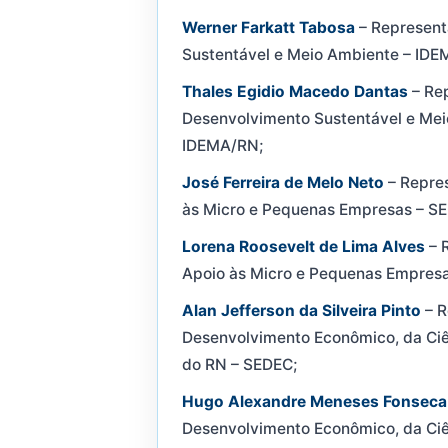
Werner Farkatt Tabosa
– Representa
Sustentável e Meio Ambiente – IDE
Thales Egidio Macedo Dantas
– Rep
Desenvolvimento Sustentável e Mei
IDEMA/RN;
José Ferreira de Melo Neto
– Repres
às Micro e Pequenas Empresas – S
Lorena Roosevelt de Lima Alves
– 
Apoio às Micro e Pequenas Empres
Alan Jefferson da Silveira Pinto
– R
Desenvolvimento Econômico, da Ciê
do RN – SEDEC;
Hugo Alexandre Meneses Fonseca
Desenvolvimento Econômico, da Ciê