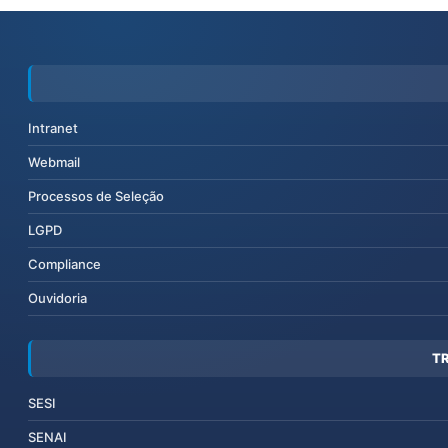
Intranet
Webmail
Processos de Seleção
LGPD
Compliance
Ouvidoria
T
SESI
SENAI