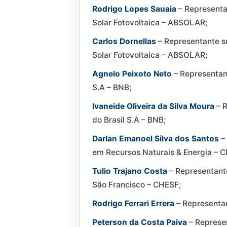
Rodrigo Lopes Sauaia
– Representan
Solar Fotovoltaica – ABSOLAR;
Carlos Dornellas
– Representante su
Solar Fotovoltaica – ABSOLAR;
Agnelo Peixoto Neto
– Representan
S.A – BNB;
Ivaneide Oliveira da Silva Moura
– R
do Brasil S.A – BNB;
Darlan Emanoel Silva dos Santos
– 
em Recursos Naturais & Energia – 
Tulio Trajano Costa
– Representante
São Francisco – CHESF;
Rodrigo Ferrari Errera
– Representa
Peterson da Costa Paiva
– Represe