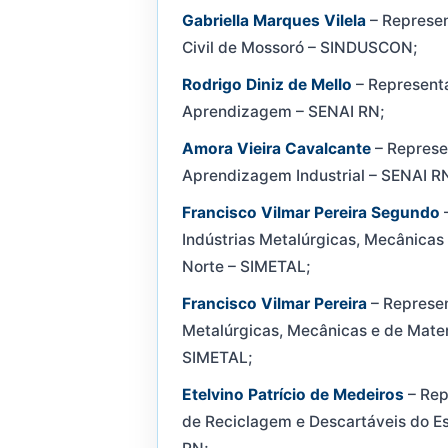
Gabriella Marques Vilela
– Represen
Civil de Mossoró – SINDUSCON;
Rodrigo Diniz de Mello
– Representa
Aprendizagem – SENAI RN;
Amora Vieira Cavalcante
– Represe
Aprendizagem Industrial – SENAI R
Francisco Vilmar Pereira Segundo
–
Indústrias Metalúrgicas, Mecânicas 
Norte – SIMETAL;
Francisco Vilmar Pereira
– Represen
Metalúrgicas, Mecânicas e de Materi
SIMETAL;
Etelvino Patrício de Medeiros
– Rep
de Reciclagem e Descartáveis do E