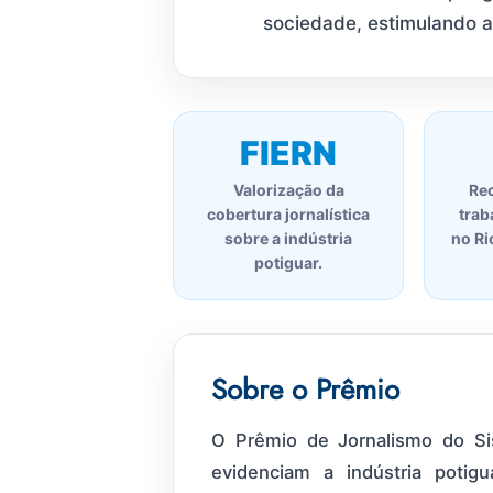
sociedade, estimulando a
FIERN
Valorização da
Re
cobertura jornalística
trab
sobre a indústria
no Ri
potiguar.
Sobre o Prêmio
O Prêmio de Jornalismo do S
evidenciam a indústria poti