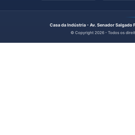
Casa da Indústria - Av. Senador Salgado 
© Copyright
2026
- Todos os direi