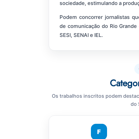
sociedade, estimulando a produçã
Podem concorrer jornalistas qu
de comunicação do Rio Grande d
SESI, SENAI e IEL.
Catego
Os trabalhos inscritos podem destaca
do 
F