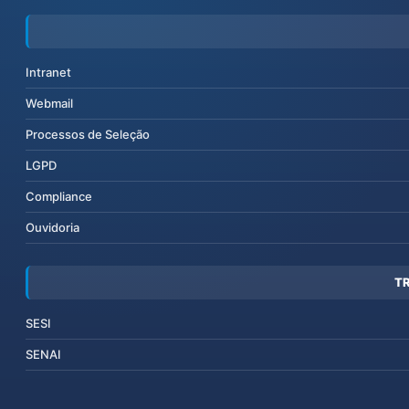
Intranet
Webmail
Processos de Seleção
LGPD
Compliance
Ouvidoria
T
SESI
SENAI