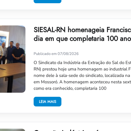
SIESAL-RN homenageia Francisco
dia em que completaria 100 ano
Publicado em 07/08/2026
O Sindicato da Indústria da Extração do Sal do E
RN) prestou hoje uma homenagem ao industrial Fra
nome dele à sala-sede do sindicato, localizada na
em Mossoró. A homenagem aconteceu nesta sexta-
como era conhecido, completaria 100
LEIA MAIS