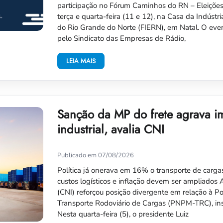
participação no Fórum Caminhos do RN – Eleiçõe
terça e quarta-feira (11 e 12), na Casa da Indústr
do Rio Grande do Norte (FIERN), em Natal. O eve
pelo Sindicato das Empresas de Rádio,
LEIA MAIS
Sanção da MP do frete agrava im
industrial, avalia CNI
Publicado em 07/08/2026
Política já onerava em 16% o transporte de cargas;
custos logísticos e inflação devem ser ampliados
(CNI) reforçou posição divergente em relação à Po
Transporte Rodoviário de Cargas (PNPM-TRC), inst
Nesta quarta-feira (5), o presidente Luiz