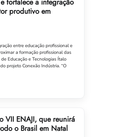
e fortalece a integração
tor produtivo em
gração entre educação profissional e
oximar a formação profissional das
 de Educação e Tecnologias Ítalo
do projeto Conexão Indústria. “O
 o VII ENAJI, que reunirá
 todo o Brasil em Natal