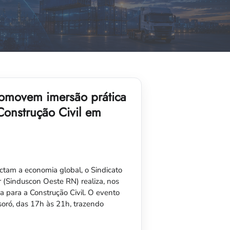
omovem imersão prática
 Construção Civil em
ctam a economia global, o Sindicato
r (Sinduscon Oeste RN) realiza, nos
a para a Construção Civil. O evento
oró, das 17h às 21h, trazendo