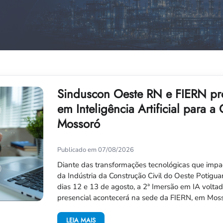
Sinduscon Oeste RN e FIERN pr
em Inteligência Artificial para a
Mossoró
Publicado em 07/08/2026
Diante das transformações tecnológicas que impa
da Indústria da Construção Civil do Oeste Potigua
dias 12 e 13 de agosto, a 2ª Imersão em IA voltad
presencial acontecerá na sede da FIERN, em Moss
LEIA MAIS