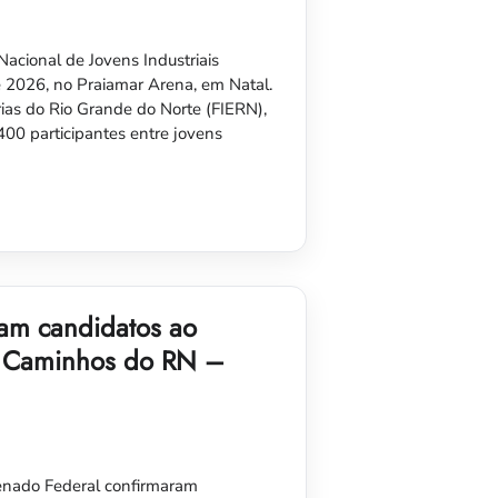
 Nacional de Jovens Industriais
de 2026, no Praiamar Arena, em Natal.
ias do Rio Grande do Norte (FIERN),
400 participantes entre jovens
m candidatos ao
 Caminhos do RN –
enado Federal confirmaram