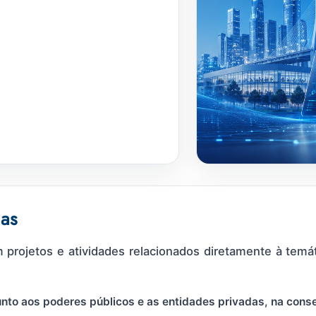
ias
projetos e atividades relacionados diretamente à temáti
unto aos poderes públicos e as entidades privadas, na conse