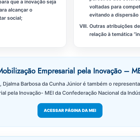
para que a inovação seja
voltadas para competi
ara alcançar o
evitando a dispersão 
ar social;
Outras atribuições d
relação à temática “in
Mobilização Empresarial pela Inovação – ME
 Djalma Barbosa da Cunha Júnior é também o representa
ial pela Inovação- MEI da Confederação Nacional da Indúst
ACESSAR PÁGINA DA MEI