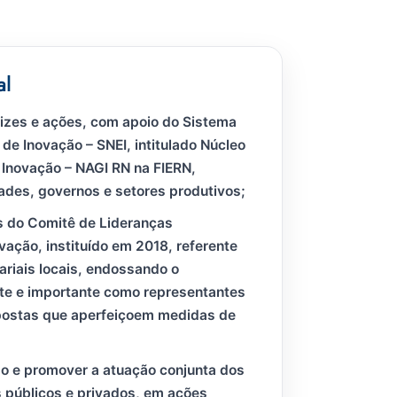
al
etrizes e ações, com apoio do Sistema
de Inovação – SNEI, intitulado Núcleo
 Inovação – NAGI RN na FIERN,
ades, governos e setores produtivos;
es do Comitê de Lideranças
vação, instituído em 2018, referente
ariais locais, endossando o
te e importante como representantes
postas que aperfeiçoem medidas de
ão e promover a atuação conjunta dos
s públicos e privados, em ações