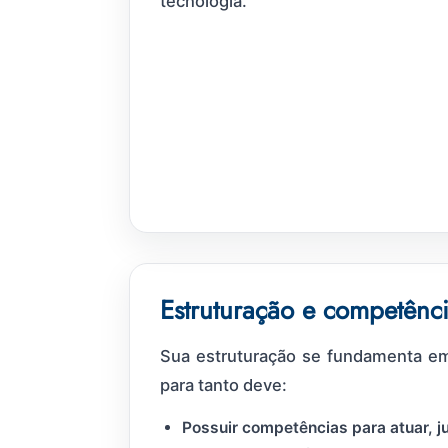
tecnologia.
Estruturação e competênc
Sua estruturação se fundamenta em 
para tanto deve:
Possuir competências para atuar, j