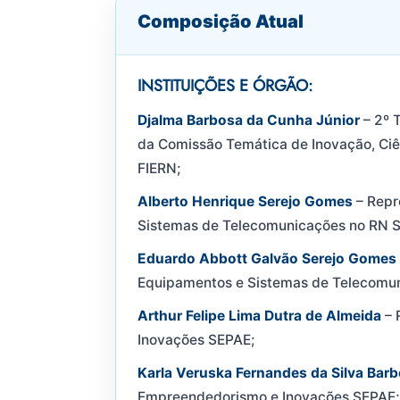
Composição Atual
INSTITUIÇÕES E ÓRGÃO:
Djalma Barbosa da Cunha Júnior
– 2º 
da Comissão Temática de Inovação, Ciê
FIERN;
Alberto Henrique Serejo Gomes
– Repr
Sistemas de Telecomunicações no RN 
Eduardo Abbott Galvão Serejo Gomes
Equipamentos e Sistemas de Telecomu
Arthur Felipe Lima Dutra de Almeida
– 
Inovações SEPAE;
Karla Veruska Fernandes da Silva Bar
Empreendedorismo e Inovações SEPAE;