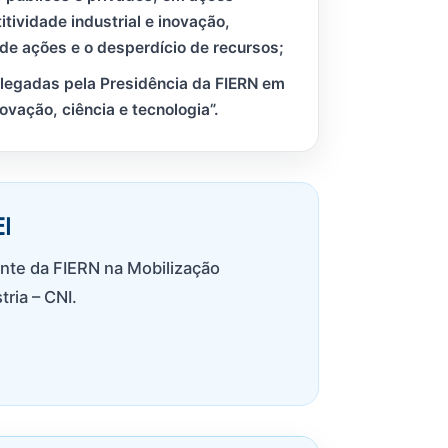
tividade industrial e inovação,
de ações e o desperdício de recursos;
elegadas pela Presidência da FIERN em
ovação, ciência e tecnologia”.
I
nte da FIERN na Mobilização
ria – CNI.