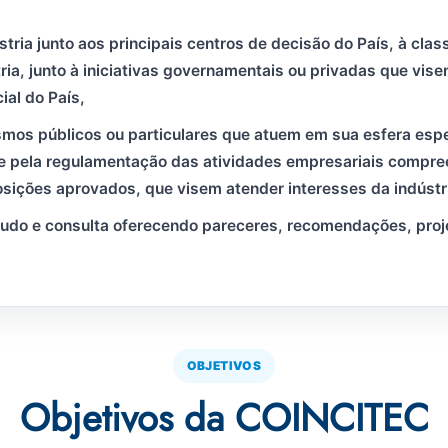
stria junto aos principais centros de decisão do País, à cla
ria, junto à iniciativas governamentais ou privadas que vise
al do País,
mos públicos ou particulares que atuem em sua esfera esp
 e pela regulamentação das atividades empresariais compre
osições aprovados, que visem atender interesses da indústri
tudo e consulta oferecendo pareceres, recomendações, proje
OBJETIVOS
Objetivos da COINCITEC