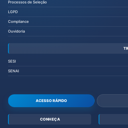
Processos de Seleção
LGPD
Compliance
Ouvidoria
T
SESI
SENAI
ACESSO RÁPIDO
CONHEÇA