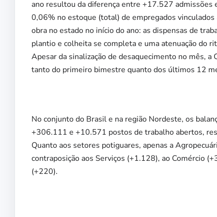
ano resultou da diferença entre +17.527 admissões
0,06% no estoque (total) de empregados vinculados 
obra no estado no início do ano: as dispensas de tra
plantio e colheita se completa e uma atenuação do rit
Apesar da sinalização de desaquecimento no mês, a C
tanto do primeiro bimestre quanto dos últimos 12 m
No conjunto do Brasil e na região Nordeste, os bal
+306.111 e +10.571 postos de trabalho abertos, re
Quanto aos setores potiguares, apenas a Agropecuári
contraposição aos Serviços (+1.128), ao Comércio (+3
(+220).