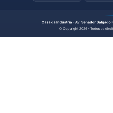
Casa da Indústria - Av. Senador Salgado 
© Copyright
2026
- Todos os direi