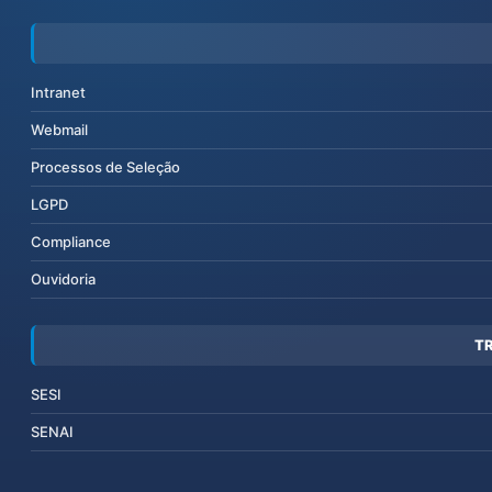
Intranet
Webmail
Processos de Seleção
LGPD
Compliance
Ouvidoria
T
SESI
SENAI