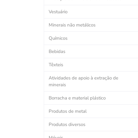
Vestuário
Minerais não metálicos
Químicos
Bebidas
Têxteis
Atividades de apoio à extração de
minerais
Borracha e material plástico
Produtos de metal
Produtos diversos
Móveis