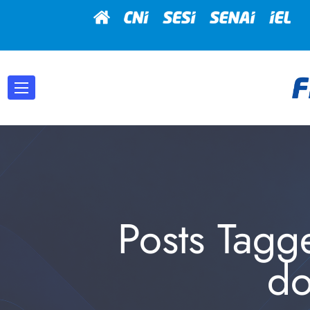
Posts Tagg
do