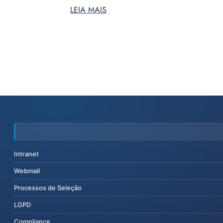
LEIA MAIS
Intranet
Webmail
Processos de Seleção
LGPD
Compliance