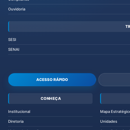
Ouvidoria
T
SESI
SENAI
ACESSO RÁPIDO
CONHEÇA
Institucional
Mapa Estratégic
Diretoria
Unidades