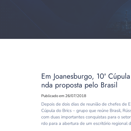
Em Joanesburgo, 10ª Cúpula
nda proposta pelo Brasil
Publicado em 26/07/2018
Depois de dois dias de reunião de chefes de 
Cúpula do Brics – grupo que reúne Brasil, Rúss
com duas importantes conquistas para o setor 
rdo para a abertura de um escritório regional 