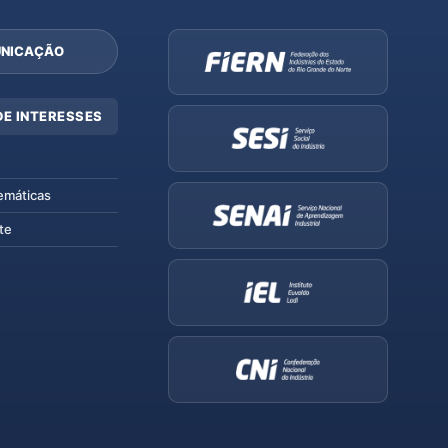
NICAÇÃO
DE INTERESSES
emáticas
te