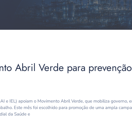
to Abril Verde para prevenção
NAI e IEL) apoiam o Movimento Abril Verde, que mobiliza governo, 
trabalho. Este mês foi escolhido para promoção de uma ampla camp
dial da Saúde e