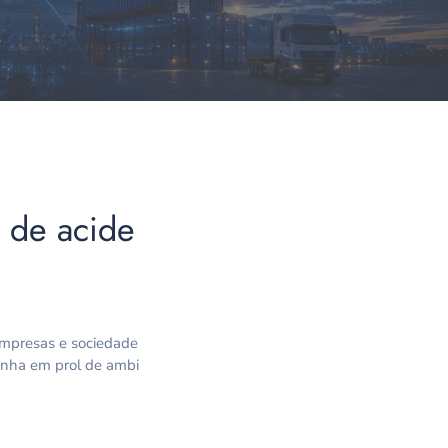
 de acide
empresas e sociedade
anha em prol de ambi