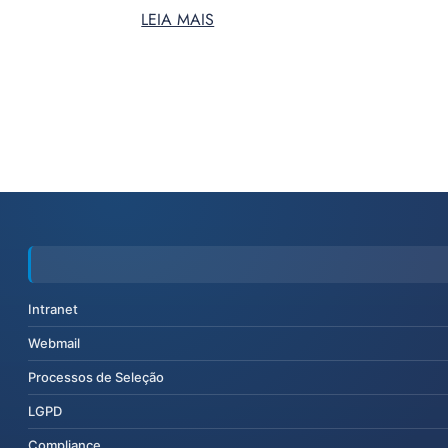
LEIA MAIS
Intranet
Webmail
Processos de Seleção
LGPD
Compliance