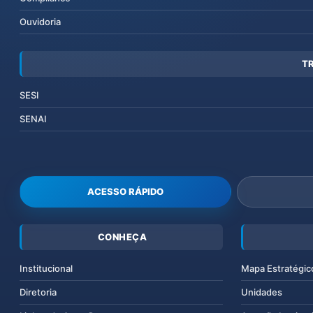
Ouvidoria
T
SESI
SENAI
ACESSO RÁPIDO
CONHEÇA
Institucional
Mapa Estratégic
Diretoria
Unidades