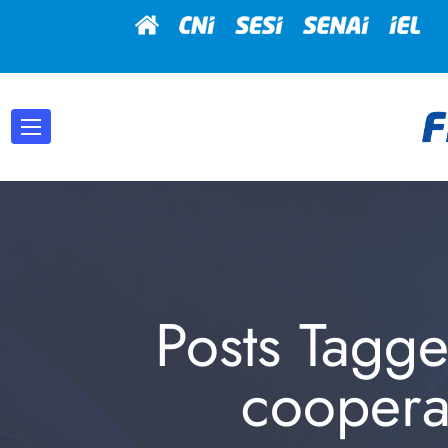
Posts Tagg
coopera