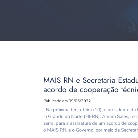
MAIS RN e Secretaria Estadu
acordo de cooperação técnic
Publicado em 09/05/2022
Na próxima terça-feira (10), o presidente da
io Grande do Norte (FIERN), Amaro Sales, re
zerra, para a assinatura de um acordo de coop
o MAIS RN, e o Governo, por meio da Secretar