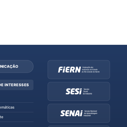
NICAÇÃO
DE INTERESSES
emáticas
te