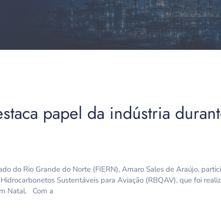
staca papel da indústria duran
do do Rio Grande do Norte (FIERN), Amaro Sales de Araújo, partic
 Hidrocarbonetos Sustentáveis para Aviação (RBQAV), que foi realiz
 em Natal. Com a