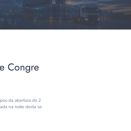
te Congre
ipou da abertura do 2
ada na noite desta se