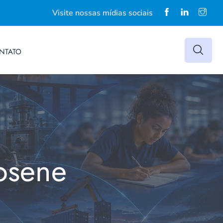
Visite nossas mídias sociais
NTATO
osene