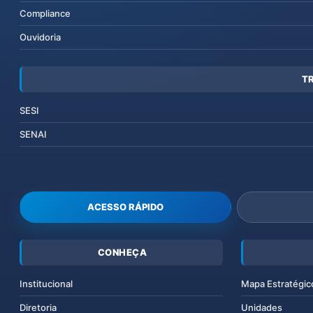
Compliance
Ouvidoria
T
SESI
SENAI
ACESSO RÁPIDO
CONHEÇA
Institucional
Mapa Estratégic
Diretoria
Unidades