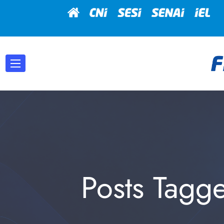
Posts Tagg