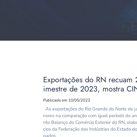
Exportações do RN recuam 
imestre de 2023, mostra C
Publicado em 10/05/2023
As exportações do Rio Grande do Norte de ja
nores na comparação com igual período do a
nto Balanço do Comércio Exterior do RN, elab
cios da Federação das Indústrias do Estado d
gados,