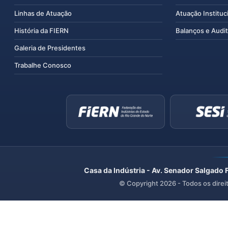
Linhas de Atuação
Atuação Instituc
História da FIERN
Balanços e Audit
Galeria de Presidentes
Trabalhe Conosco
Casa da Indústria - Av. Senador Salgado 
© Copyright
2026
- Todos os direi