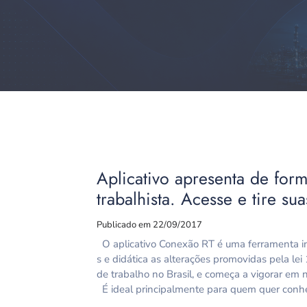
Aplicativo apresenta de for
trabalhista. Acesse e tire su
Publicado em 22/09/2017
O aplicativo Conexão RT é uma ferramenta in
s e didática as alterações promovidas pela le
de trabalho no Brasil, e começa a vigorar e
É ideal principalmente para quem quer conhe