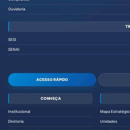
Ouvidoria
T
SESI
SENAI
ACESSO RÁPIDO
CONHEÇA
Institucional
Mapa Estratégic
Diretoria
Unidades