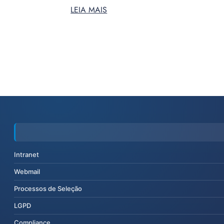
LEIA MAIS
Intranet
Webmail
Processos de Seleção
LGPD
Compliance