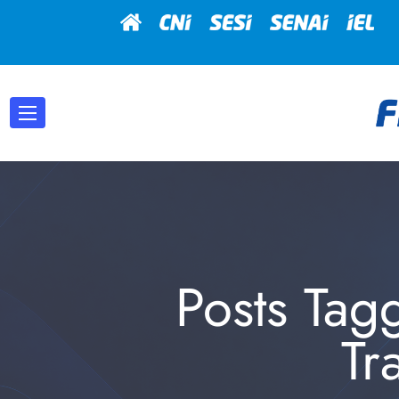
Posts Ta
Tr