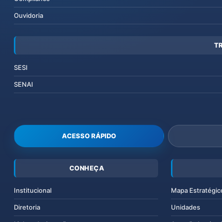
Ouvidoria
T
SESI
SENAI
ACESSO RÁPIDO
CONHEÇA
Institucional
Mapa Estratégic
Diretoria
Unidades