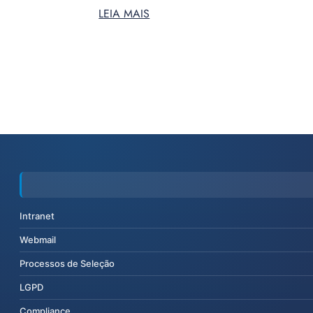
LEIA MAIS
Intranet
Webmail
Processos de Seleção
LGPD
Compliance