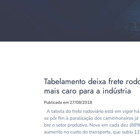
Tabelamento deixa frete rod
mais caro para a indústria
Publicado em 27/08/2018
A tabela do frete rodoviário está em vigor h
se pôr fim à paralisação dos caminhoneiros j
bre o setor produtivo. Nove em cada dez (88
aumento no custo do transporte, que subiu 1