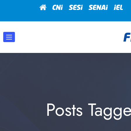
Posts Tagg