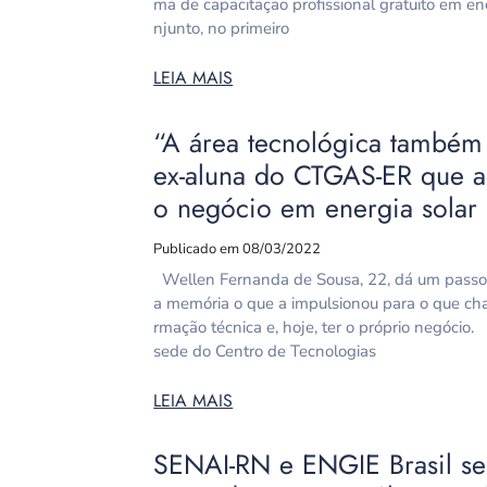
ma de capacitação profissional gratuito em ene
njunto, no primeiro
LEIA MAIS
“A área tecnológica também 
ex-aluna do CTGAS-ER que a
o negócio em energia solar
Publicado em 08/03/2022
Wellen Fernanda de Sousa, 22, dá um passo à 
a memória o que a impulsionou para o que cha
rmação técnica e, hoje, ter o próprio negócio
sede do Centro de Tecnologias
LEIA MAIS
SENAI-RN e ENGIE Brasil se