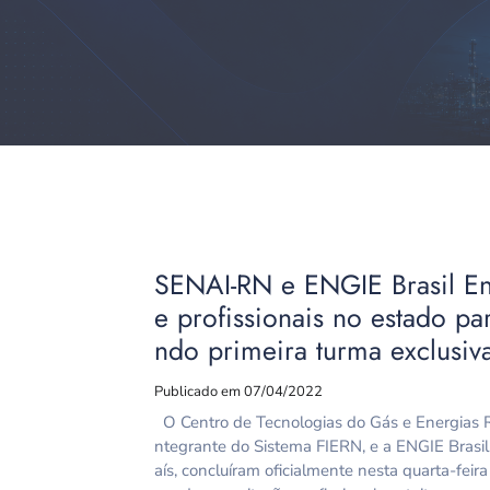
SENAI-RN e ENGIE Brasil E
e profissionais no estado par
ndo primeira turma exclusiv
Publicado em 07/04/2022
O Centro de Tecnologias do Gás e Energias
ntegrante do Sistema FIERN, e a ENGIE Brasil
aís, concluíram oficialmente nesta quarta-feir