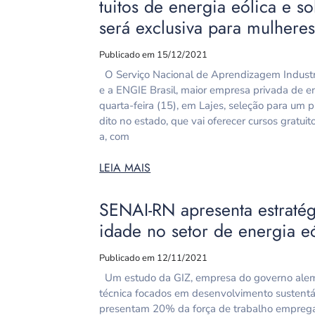
tuitos de energia eólica e s
será exclusiva para mulhere
Publicado em 15/12/2021
O Serviço Nacional de Aprendizagem Industr
e a ENGIE Brasil, maior empresa privada de en
quarta-feira (15), em Lajes, seleção para um 
dito no estado, que vai oferecer cursos gratui
a, com
LEIA MAIS
SENAI-RN apresenta estratég
idade no setor de energia e
Publicado em 12/11/2021
Um estudo da GIZ, empresa do governo alem
técnica focados em desenvolvimento sustentáv
presentam 20% da força de trabalho empregad