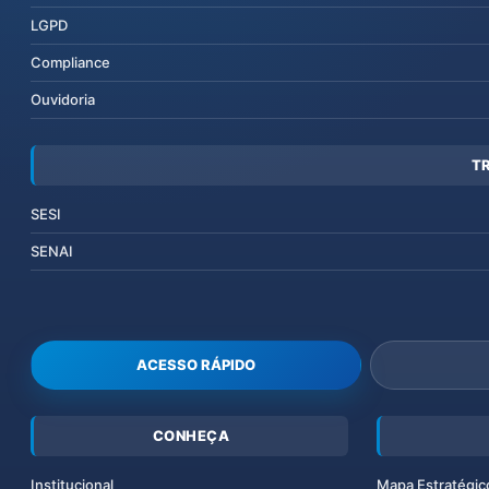
LGPD
Compliance
Ouvidoria
T
SESI
SENAI
ACESSO RÁPIDO
CONHEÇA
Institucional
Mapa Estratégic