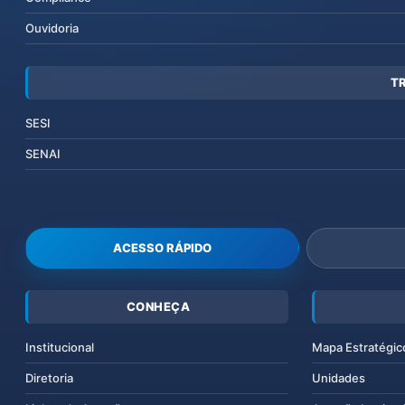
Ouvidoria
T
SESI
SENAI
ACESSO RÁPIDO
CONHEÇA
Institucional
Mapa Estratégic
Diretoria
Unidades