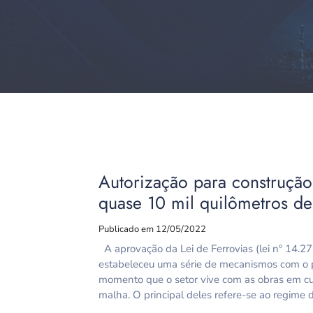
Autorização para construção
quase 10 mil quilômetros de
Publicado em 12/05/2022
A aprovação da Lei de Ferrovias (lei nº 14.
estabeleceu uma série de mecanismos com o 
momento que o setor vive com as obras em c
malha. O principal deles refere-se ao regime 