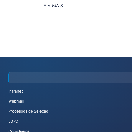
LEIA MAIS
Intranet
Webmail
Processos de Seleção
LGPD
Compliance