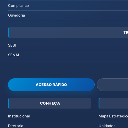
Compliance
Ouvidoria
T
SESI
SENAI
ACESSO RÁPIDO
CONHEÇA
Institucional
Mapa Estratégic
Diretoria
Unidades