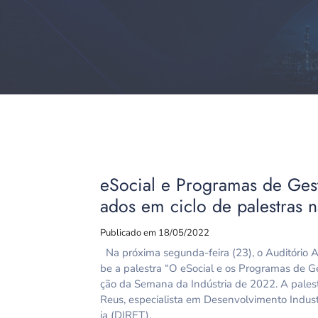
eSocial e Programas de Ges
ados em ciclo de palestras 
Publicado em 18/05/2022
Na próxima segunda-feira (23), o Auditório A
be a palestra “O eSocial e os Programas de G
ção da Semana da Indústria de 2022. A palestr
Reus, especialista em Desenvolvimento Indust
ia (DIRET),