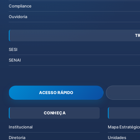
Compliance
Ouvidoria
T
SESI
SENAI
ACESSO RÁPIDO
CONHEÇA
Institucional
Mapa Estratégic
Diretoria
Unidades