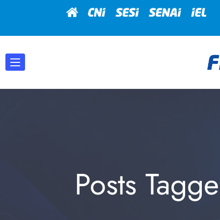
Posts Tagg