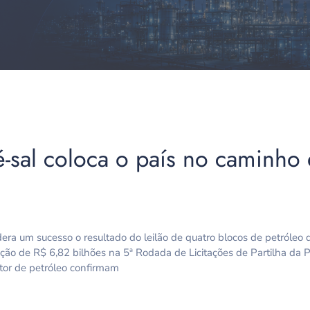
é-sal coloca o país no caminho
era um sucesso o resultado do leilão de quatro blocos de petróleo d
dação de R$ 6,82 bilhões na 5ª Rodada de Licitações de Partilha da P
tor de petróleo confirmam