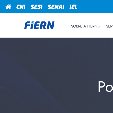
SOBRE A FIERN
SER
Po