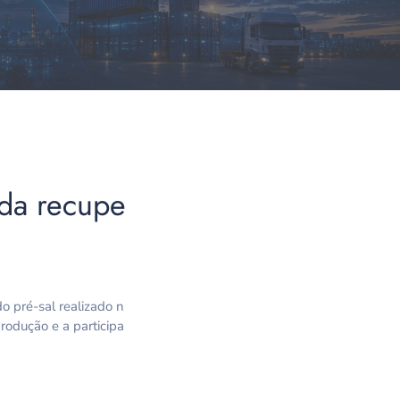
 da recupe
o pré-sal realizado n
rodução e a participa