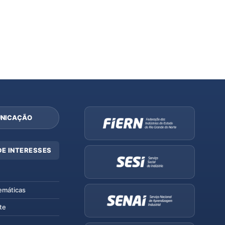
NICAÇÃO
DE INTERESSES
emáticas
te