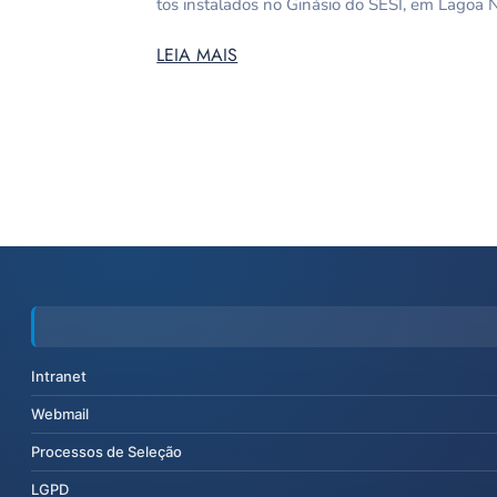
tos instalados no Ginásio do SESI, em Lagoa 
LEIA MAIS
Intranet
Webmail
Processos de Seleção
LGPD