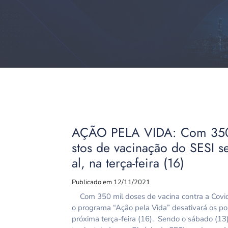
AÇÃO PELA VIDA: Com 350 
stos de vacinação do SESI s
al, na terça-feira (16)
Publicado em 12/11/2021
Com 350 mil doses de vacina contra a Covid
o programa “Ação pela Vida” desativará os pos
próxima terça-feira (16). Sendo o sábado (13