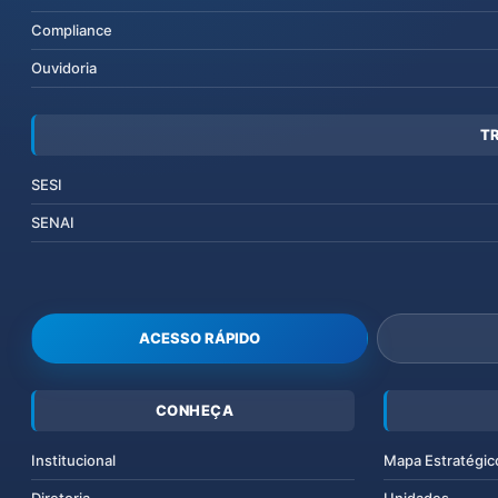
Compliance
Ouvidoria
T
SESI
SENAI
ACESSO RÁPIDO
CONHEÇA
Institucional
Mapa Estratégic
Diretoria
Unidades