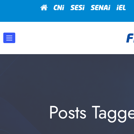
Posts Tagg