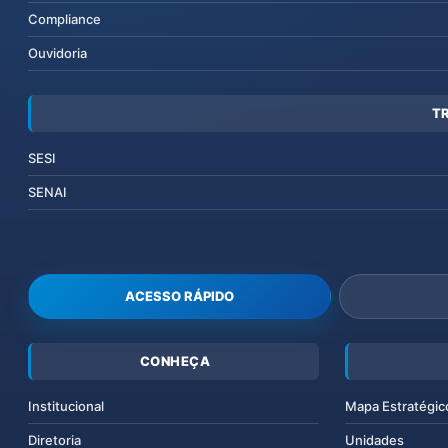
Compliance
Ouvidoria
T
SESI
SENAI
ACESSO RÁPIDO
CONHEÇA
Institucional
Mapa Estratégic
Diretoria
Unidades