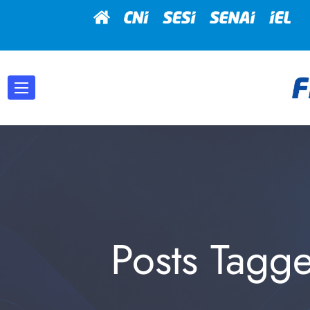
Posts Tagg