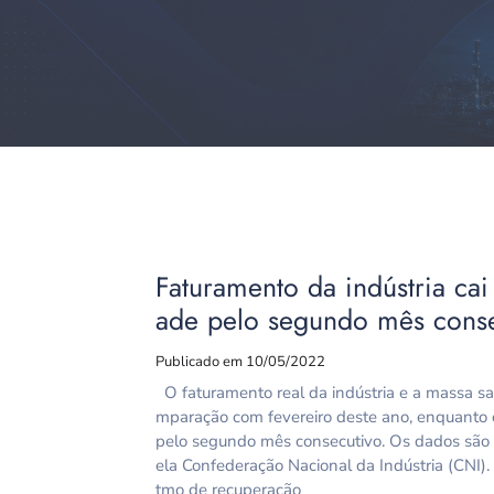
Faturamento da indústria ca
ade pelo segundo mês conse
Publicado em 10/05/2022
O faturamento real da indústria e a massa sa
mparação com fevereiro deste ano, enquanto 
pelo segundo mês consecutivo. Os dados são d
ela Confederação Nacional da Indústria (CNI)
tmo de recuperação