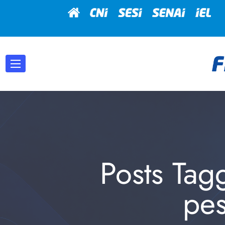
Posts Tag
pes