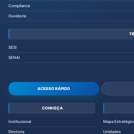
Compliance
Ouvidoria
T
SESI
SENAI
ACESSO RÁPIDO
CONHEÇA
Institucional
Mapa Estratégic
Diretoria
Unidades