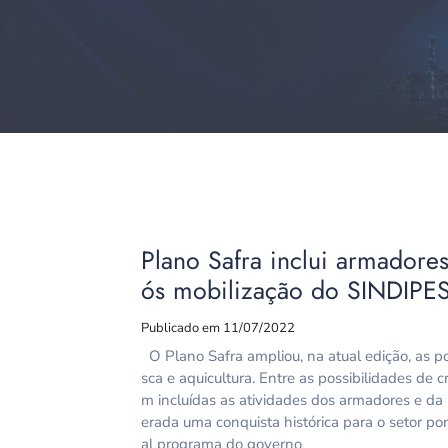
Plano Safra inclui armadores
ós mobilização do SINDIPE
Publicado em 11/07/2022
O Plano Safra ampliou, na atual edição, as p
sca e aquicultura. Entre as possibilidades de 
m incluídas as atividades dos armadores e da
erada uma conquista histórica para o setor p
al programa do governo