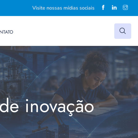
Visite nossas mídias sociais
NTATO
i de inovação