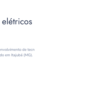
elétricos
senvolvimento de tecn
ado em Itajubá (MG).