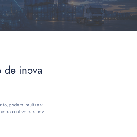
o de inova
anto, podem, muitas v
inho criativo para inv