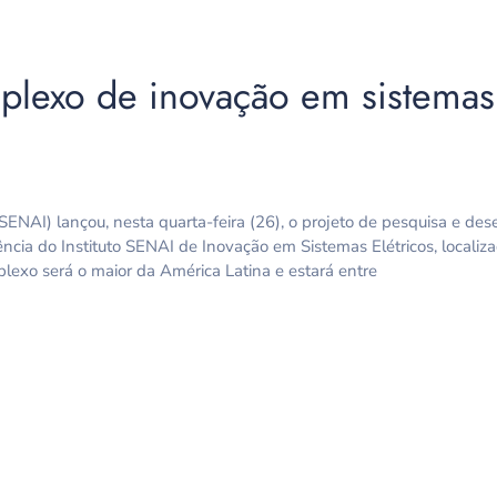
mplexo de inovação em sistemas 
ENAI) lançou, nesta quarta-feira (26), o projeto de pesquisa e de
ência do Instituto SENAI de Inovação em Sistemas Elétricos, localiz
lexo será o maior da América Latina e estará entre