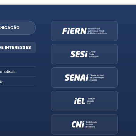
NICAÇÃO
DE INTERESSES
emáticas
te