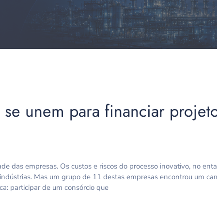
se unem para financiar projet
dade das empresas. Os custos e riscos do processo inovativo, no ent
s indústrias. Mas um grupo de 11 destas empresas encontrou um cam
a: participar de um consórcio que