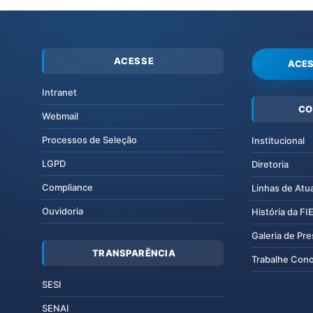
ACESSE
ACES
Intranet
CO
Webmail
Processos de Seleção
Institucional
LGPD
Diretoria
Compliance
Linhas de Atu
Ouvidoria
História da F
Galeria de Pr
TRANSPARÊNCIA
Trabalhe Con
SESI
SENAI