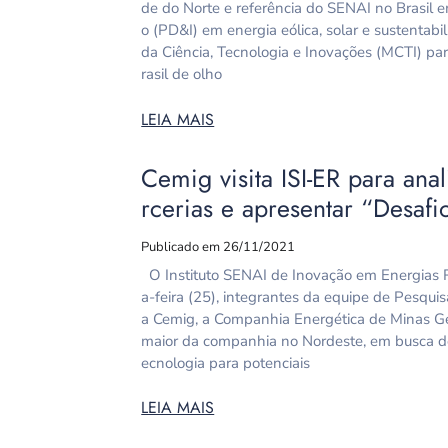
de do Norte e referência do SENAI no Brasil
o (PD&I) em energia eólica, solar e sustentabi
da Ciência, Tecnologia e Inovações (MCTI) pa
rasil de olho
LEIA MAIS
Cemig visita ISI-ER para ana
rcerias e apresentar “Desafi
Publicado em 26/11/2021
O Instituto SENAI de Inovação em Energias R
a-feira (25), integrantes da equipe de Pesqu
a Cemig, a Companhia Energética de Minas Ger
maior da companhia no Nordeste, em busca de i
ecnologia para potenciais
LEIA MAIS