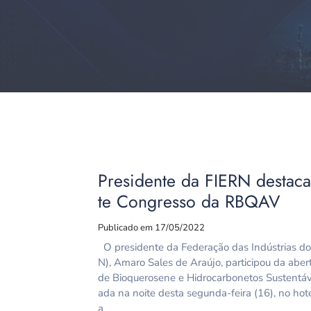
Presidente da FIERN destaca
te Congresso da RBQAV
Publicado em 17/05/2022
O presidente da Federação das Indústrias do
N), Amaro Sales de Araújo, participou da aber
de Bioquerosene e Hidrocarbonetos Sustentáve
ada na noite desta segunda-feira (16), no ho
a