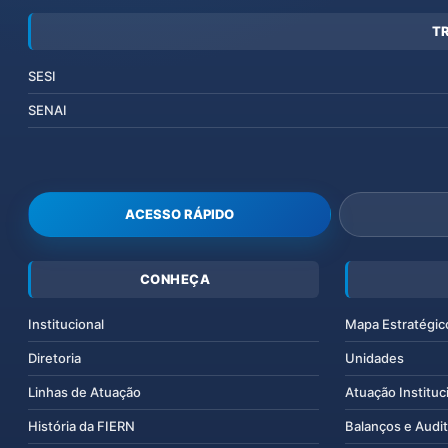
T
SESI
SENAI
ACESSO RÁPIDO
CONHEÇA
Institucional
Mapa Estratégic
Diretoria
Unidades
Linhas de Atuação
Atuação Instituc
História da FIERN
Balanços e Audit