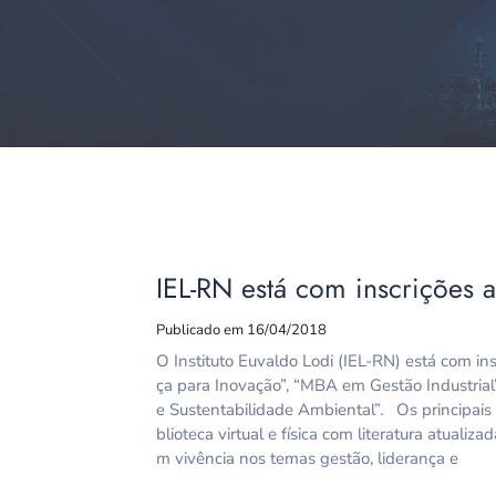
IEL-RN está com inscrições 
Publicado em 16/04/2018
O Instituto Euvaldo Lodi (IEL-RN) está com i
ça para Inovação”, “MBA em Gestão Industri
e Sustentabilidade Ambiental”. Os principais
blioteca virtual e física com literatura atuali
m vivência nos temas gestão, liderança e