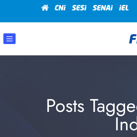
Posts Tagg
Ind