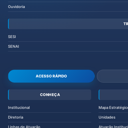
Ouvidoria
T
SESI
SENAI
ACESSO RÁPIDO
CONHEÇA
Institucional
Mapa Estratégic
Diretoria
Unidades
Linhas de Atuação
Atuação Instituc