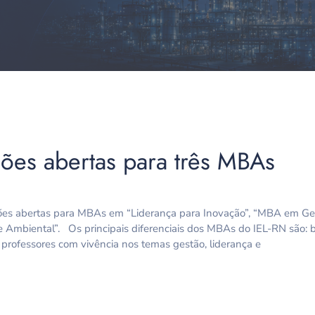
ções abertas para três MBAs
ições abertas para MBAs em “Liderança para Inovação”, “MBA em Ges
mbiental”. Os principais diferenciais dos MBAs do IEL-RN são: bibl
 professores com vivência nos temas gestão, liderança e