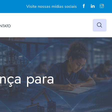
Visite nossas mídias sociais
NTATO
nça para