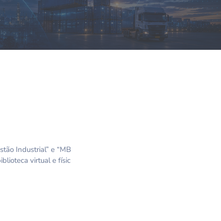
tão Industrial” e “MB
ioteca virtual e físic