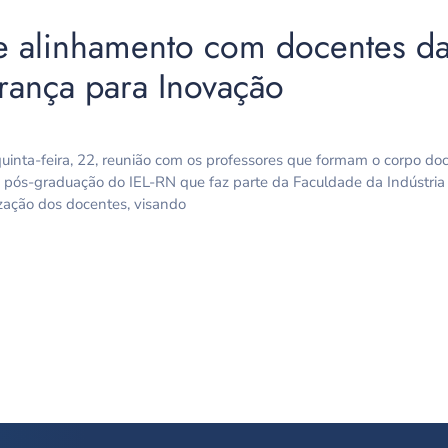
e alinhamento com docentes da
ança para Inovação
quinta-feira, 22, reunião com os professores que formam o corpo doc
pós-graduação do IEL-RN que faz parte da Faculdade da Indústria
ização dos docentes, visando