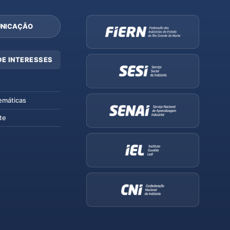
NICAÇÃO
DE INTERESSES
emáticas
te