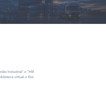
tão Industrial” e “MB
ioteca virtual e físic