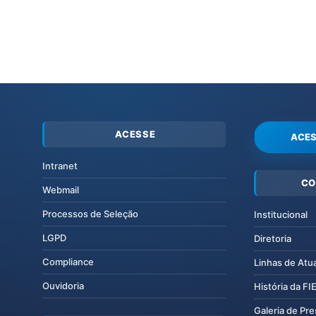
ACESSE
ACES
Intranet
CO
Webmail
Processos de Seleção
Institucional
LGPD
Diretoria
Compliance
Linhas de Atu
Ouvidoria
História da F
Galeria de Pr