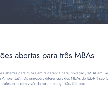
ções abertas para três MBAs
ições abertas para MBAs em “Liderança para Inovação”, “MBA em Ges
mbiental”. Os principais diferenciais dos MBAs do IEL-RN são: bibl
 professores com vivência nos temas gestão, liderança e