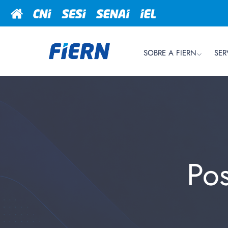
SOBRE A FIERN
SER
Po