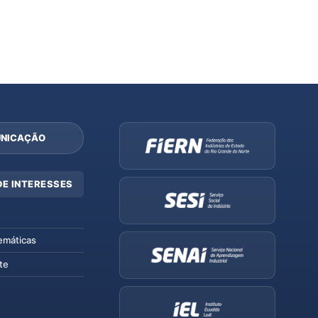
NICAÇÃO
DE INTERESSES
emáticas
te