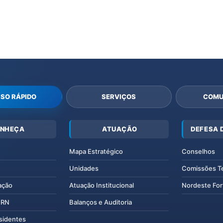
SO RÁPIDO
SERVIÇOS
COMU
NHEÇA
ATUAÇÃO
DEFESA 
Mapa Estratégico
Conselhos
Unidades
Comissões T
ação
Atuação Institucional
Nordeste For
IERN
Balanços e Auditoria
esidentes