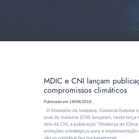
MDIC e CNI lançam publicaç
compromissos climáticos
Publicado em 19/06/2018
O Ministério da Indústria, Comércio Exterior 
onal da Indústria (CNI) lançaram, nesta terça
stria da CNI, a publicação “Mudança do Clima e 
endações estratégicas para a implementação 
são as contribuições nacionalmente