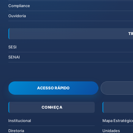
Compliance
Ouvidoria
T
SESI
SENAI
ACESSO RÁPIDO
CONHEÇA
Institucional
Mapa Estratégic
Diretoria
Unidades