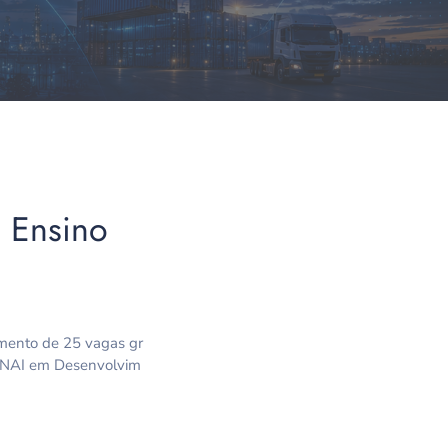
o Ensino
imento de 25 vagas gr
 SENAI em Desenvolvim