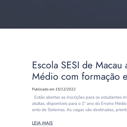
Escola SESI de Macau a
Médio com formação e
Publicado em 15/12/2022
Estão abertas as inscrições para os estudantes i
atuitas, disponíveis para o 1º ano do Ensino Méd
ento de Sistemas. As vagas são destinadas, priorit
LEIA MAIS