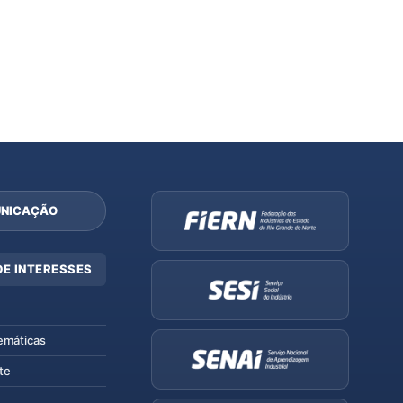
NICAÇÃO
DE INTERESSES
emáticas
te