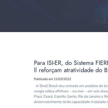
Para ISI-ER, do Sistema FIE
ll reforçam atratividade do 
Publicado em 21/03/2022
A Shell Brasil deu entrada em pedidos de li
nergia eólica offshore – no mar – em seis áre
Piauí, Ceará, Espírito Santo, Rio de Janeiro e 
desenvolvimento terão capacidade instalada