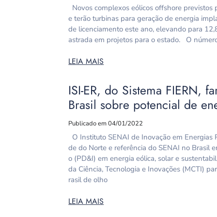
Novos complexos eólicos offshore previstos 
e terão turbinas para geração de energia im
de licenciamento este ano, elevando para 12,
astrada em projetos para o estado. O número 
LEIA MAIS
ISI-ER, do Sistema FIERN, 
Brasil sobre potencial de en
Publicado em 04/01/2022
O Instituto SENAI de Inovação em Energias R
de do Norte e referência do SENAI no Brasil
o (PD&I) em energia eólica, solar e sustentabi
da Ciência, Tecnologia e Inovações (MCTI) pa
rasil de olho
LEIA MAIS