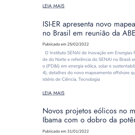
LEIA MAIS
ISI-ER apresenta novo mapea
no Brasil em reunião da AB
Publicado em 25/02/2022
O Instituto SENAI de Inovação em Energias R
de do Norte e referência do SENAI no Brasil
o (PD&I) em energia eólica, solar e sustentabi
4), detalhes do novo mapeamento offshore qu
istério de Ciência, Tecnologia
LEIA MAIS
Novos projetos eólicos no m
Ibama com o dobro da potên
Publicado em 31/01/2022