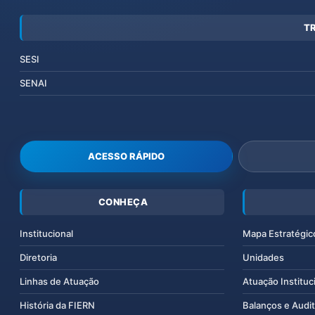
T
SESI
SENAI
ACESSO RÁPIDO
CONHEÇA
Institucional
Mapa Estratégic
Diretoria
Unidades
Linhas de Atuação
Atuação Instituc
História da FIERN
Balanços e Audit