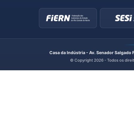
Casa da Indústria - Av. Senador Salgado 
© Copyright
2026
- Todos os direi