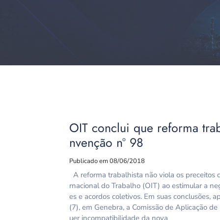
OIT conclui que reforma trab
nvenção nº 98
Publicado em 08/06/2018
A reforma trabalhista não viola os preceitos
rnacional do Trabalho (OIT) ao estimular a n
es e acordos coletivos. Em suas conclusões, 
(7), em Genebra, a Comissão de Aplicação d
uer incompatibilidade da nova