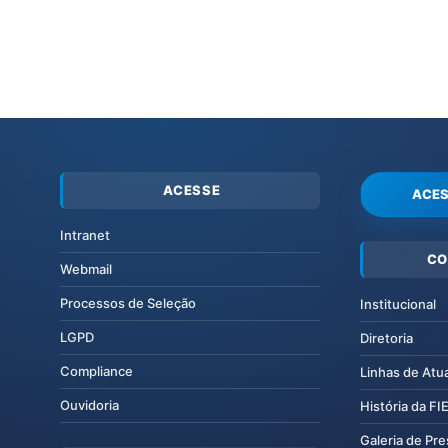
ACESSE
ACES
Intranet
CO
Webmail
Processos de Seleção
Institucional
LGPD
Diretoria
Compliance
Linhas de Atu
Ouvidoria
História da F
Galeria de Pr