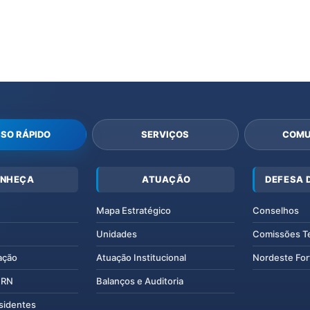
SO RÁPIDO
SERVIÇOS
COMU
NHEÇA
ATUAÇÃO
DEFESA 
Mapa Estratégico
Conselhos
Unidades
Comissões T
ação
Atuação Institucional
Nordeste For
IERN
Balanços e Auditoria
esidentes