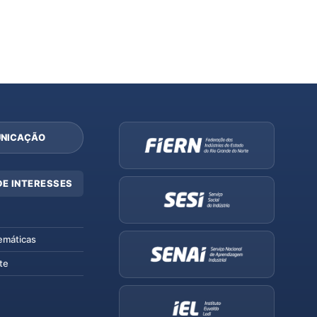
NICAÇÃO
DE INTERESSES
emáticas
te