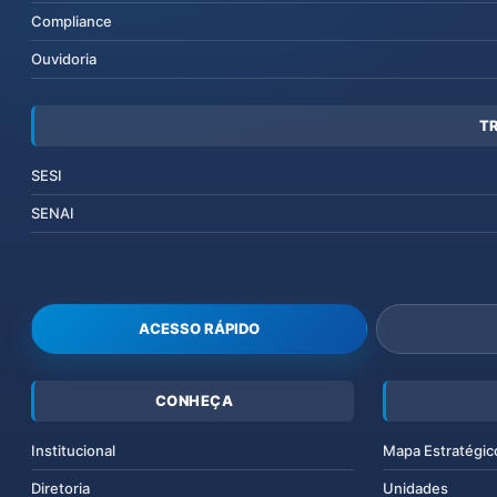
Compliance
Ouvidoria
T
SESI
SENAI
ACESSO RÁPIDO
CONHEÇA
Institucional
Mapa Estratégic
Diretoria
Unidades