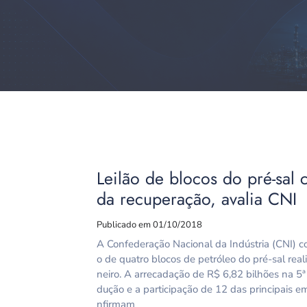
Leilão de blocos do pré-sal
da recuperação, avalia CNI
Publicado em 01/10/2018
A Confederação Nacional da Indústria (CNI) co
o de quatro blocos de petróleo do pré-sal reali
neiro. A arrecadação de R$ 6,82 bilhões na 5ª
dução e a participação de 12 das principais e
nfirmam