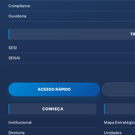
Compliance
Ouvidoria
T
SESI
SENAI
ACESSO RÁPIDO
CONHEÇA
Institucional
Mapa Estratégic
Diretoria
Unidades