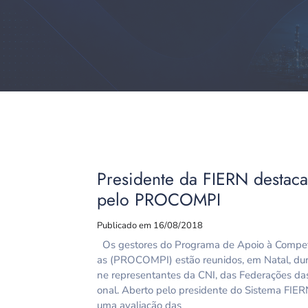
Presidente da FIERN destac
pelo PROCOMPI
Publicado em 16/08/2018
Os gestores do Programa de Apoio à Competi
as (PROCOMPI) estão reunidos, em Natal, dur
ne representantes da CNI, das Federações da
onal. Aberto pelo presidente do Sistema FIER
uma avaliação das