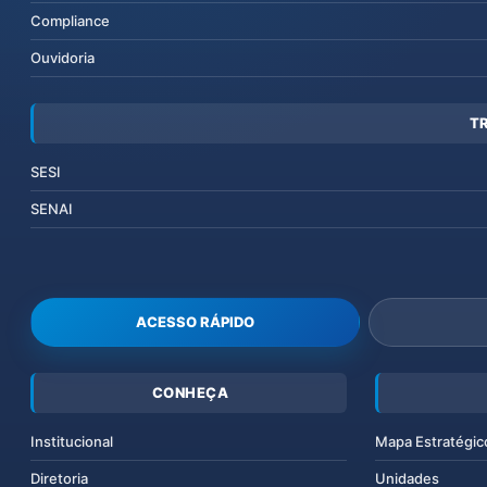
Compliance
Ouvidoria
T
SESI
SENAI
ACESSO RÁPIDO
CONHEÇA
Institucional
Mapa Estratégic
Diretoria
Unidades