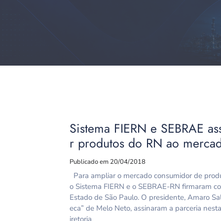
Sistema FIERN e SEBRAE ass
r produtos do RN ao merca
Publicado em 20/04/2018
Para ampliar o mercado consumidor de produ
o Sistema FIERN e o SEBRAE-RN firmaram co
Estado de São Paulo. O presidente, Amaro Sale
eca” de Melo Neto, assinaram a parceria nesta
iretoria