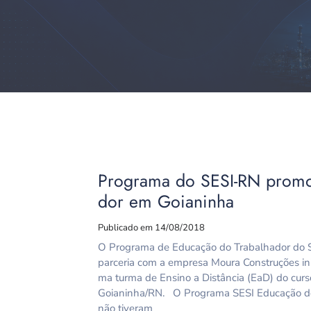
Programa do SESI-RN promo
dor em Goianinha
Publicado em 14/08/2018
O Programa de Educação do Trabalhador do Se
parceria com a empresa Moura Construções ini
ma turma de Ensino a Distância (EaD) do curso
Goianinha/RN. O Programa SESI Educação do 
não tiveram