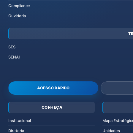
Compliance
Ouvidoria
T
SESI
SENAI
ACESSO RÁPIDO
CONHEÇA
Institucional
Mapa Estratégic
Diretoria
Unidades