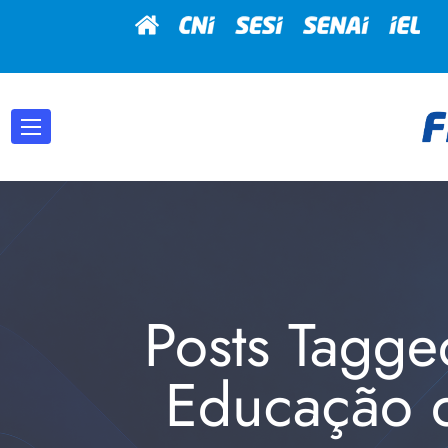
Posts Tagg
Educação d