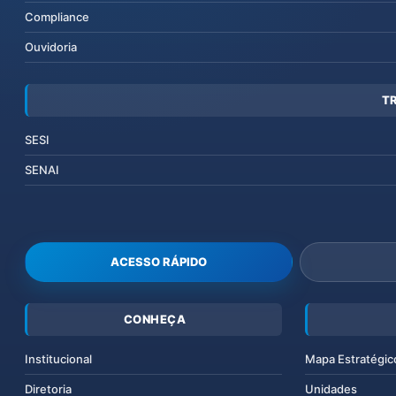
Compliance
Ouvidoria
T
SESI
SENAI
ACESSO RÁPIDO
CONHEÇA
Institucional
Mapa Estratégic
Diretoria
Unidades