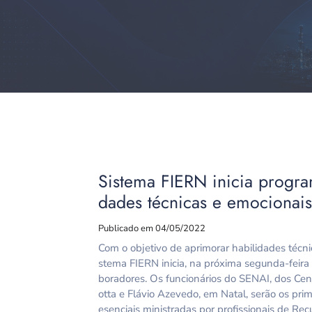
Sistema FIERN inicia progra
dades técnicas e emocionai
Publicado em 04/05/2022
Com o objetivo de aprimorar habilidades técni
stema FIERN inicia, na próxima segunda-feira
boradores. Os funcionários do SENAI, dos Cen
otta e Flávio Azevedo, em Natal, serão os pri
esenciais ministradas por profissionais de Rec