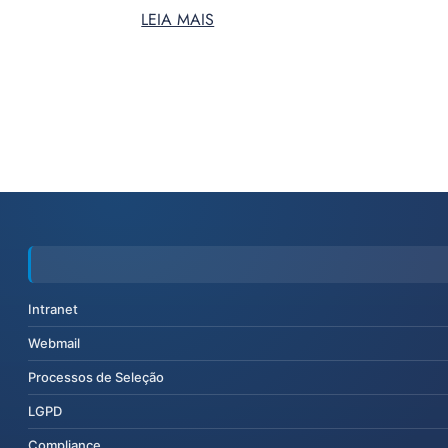
LEIA MAIS
Intranet
Webmail
Processos de Seleção
LGPD
Compliance