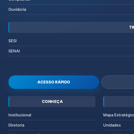
Ouvidoria
T
SESI
SENAI
ACESSO RÁPIDO
CONHEÇA
Institucional
Mapa Estratégic
Diretoria
Unidades