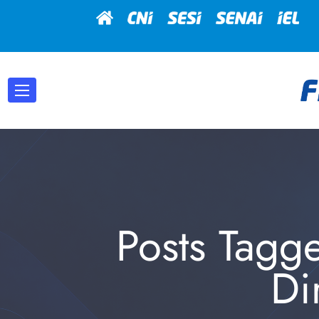
Posts Tagg
Di