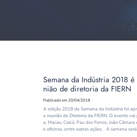
Semana da Indústria 2018 é 
nião de diretoria da FIERN
Publicado em 20/04/2018
A edição 2018 da Semana da Indústria foi apr
a reunião de Diretoria da FIERN. O evento vai
a, Macau, Caicó, Pau dos Ferros, João Câmara 
e oficinas, entre outras ações. A semana ser