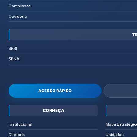
Compliance
Ouvidoria
T
SESI
SENAI
ACESSO RÁPIDO
CONHEÇA
Institucional
Mapa Estratégic
Diretoria
Unidades