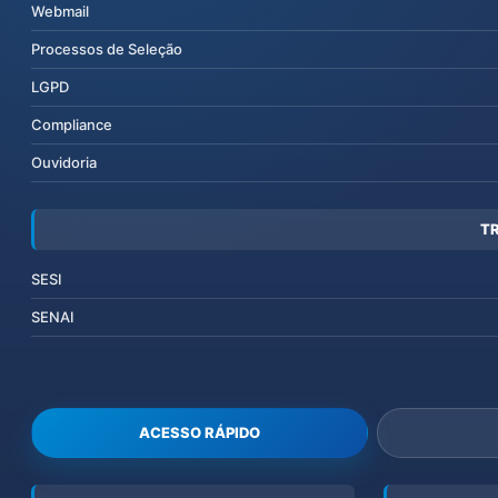
Webmail
Processos de Seleção
LGPD
Compliance
Ouvidoria
T
SESI
SENAI
ACESSO RÁPIDO