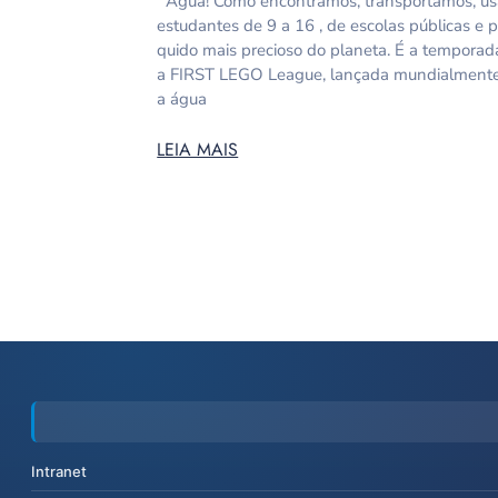
Água! Como encontramos, transportamos, usa
estudantes de 9 a 16 , de escolas públicas e pa
quido mais precioso do planeta. É a tempora
a FIRST LEGO League, lançada mundialmente n
a água
LEIA MAIS
Intranet