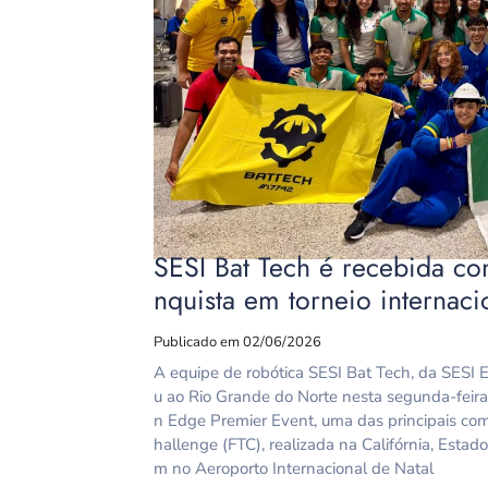
SESI Bat Tech é recebida co
nquista em torneio internac
Publicado em 02/06/2026
A equipe de robótica SESI Bat Tech, da SESI 
u ao Rio Grande do Norte nesta segunda-feira
n Edge Premier Event, uma das principais com
hallenge (FTC), realizada na Califórnia, Est
m no Aeroporto Internacional de Natal